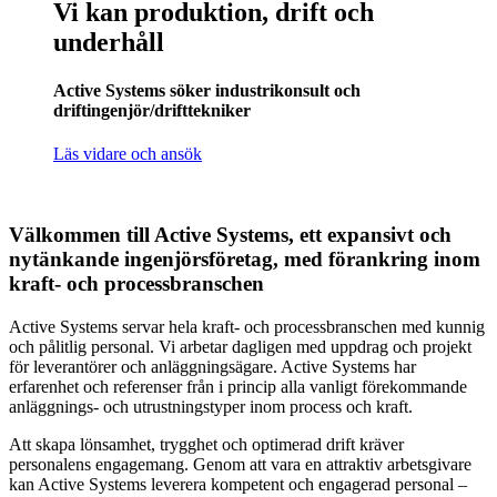
Vi kan produktion, drift och
underhåll
Active Systems söker industrikonsult och
driftingenjör/drifttekniker
Läs vidare och ansök
Välkommen till Active Systems, ett expansivt och
nytänkande ingenjörsföretag, med förankring inom
kraft- och processbranschen
Active Systems servar hela kraft- och processbranschen med kunnig
och pålitlig personal. Vi arbetar dagligen med uppdrag och projekt
för leverantörer och anläggningsägare. Active Systems har
erfarenhet och referenser från i princip alla vanligt förekommande
anläggnings- och utrustningstyper inom process och kraft.
Att skapa lönsamhet, trygghet och optimerad drift kräver
personalens engagemang. Genom att vara en attraktiv arbetsgivare
kan Active Systems leverera kompetent och engagerad personal –