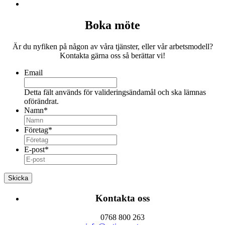
Boka möte
Är du nyfiken på någon av våra tjänster, eller vår arbetsmodell?
Kontakta gärna oss så berättar vi!
Email
Detta fält används för valideringsändamål och ska lämnas
oförändrat.
Namn
*
Företag
*
E-post
*
Kontakta oss
0768 800 263