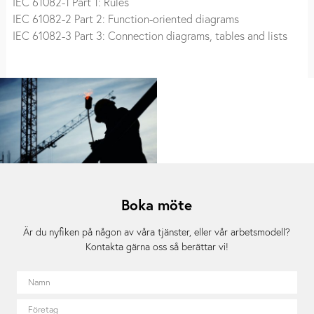
IEC 61082-1 Part 1: Rules
IEC 61082-2 Part 2: Function-oriented diagrams
IEC 61082-3 Part 3: Connection diagrams, tables and lists
Boka möte
Är du nyfiken på någon av våra tjänster, eller vår arbetsmodell?
Kontakta gärna oss så berättar vi!