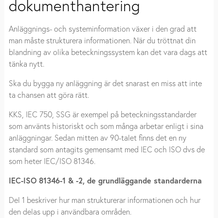
dokumenthantering
Anläggnings- och systeminformation växer i den grad att
man måste strukturera informationen. När du tröttnat din
blandning av olika beteckningssystem kan det vara dags att
tänka nytt.
Ska du bygga ny anläggning är det snarast en miss att inte
ta chansen att göra rätt.
KKS, IEC 750, SSG är exempel på beteckningsstandarder
som använts historiskt och som många arbetar enligt i sina
anläggningar. Sedan mitten av 90-talet finns det en ny
standard som antagits gemensamt med IEC och ISO dvs de
som heter IEC/ISO 81346.
IEC-ISO 81346-1 & -2, de grundläggande standarderna
Del 1 beskriver hur man strukturerar informationen och hur
den delas upp i användbara områden.