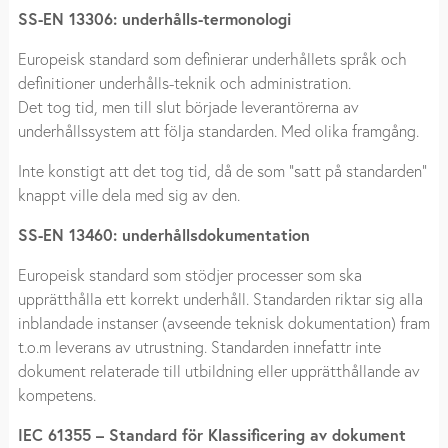
SS-EN 13306: underhålls-termonologi
Europeisk standard som definierar underhållets språk och
definitioner underhålls-teknik och administration.
Det tog tid, men till slut började leverantörerna av
underhållssystem att följa standarden. Med olika framgång.
Inte konstigt att det tog tid, då de som ”satt på standarden”
knappt ville dela med sig av den.
SS-EN 13460: underhållsdokumentation
Europeisk standard som stödjer processer som ska
upprätthålla ett korrekt underhåll. Standarden riktar sig alla
inblandade instanser (avseende teknisk dokumentation) fram
t.o.m leverans av utrustning. Standarden innefattr inte
dokument relaterade till utbildning eller upprätthållande av
kompetens.
IEC 61355 – Standard för Klassificering av dokument