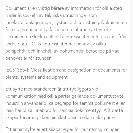
Dokument är en viktig bärare av information för olika steg
under livscykeln av tekniska utrustningar som
innefattar anläggningar, system och utrustning. Dokumenten
framställs under olika faser och relaterade aktiviteter.
Dokumenten skickas till olika intressenter och tas emot från
andra parter. Olika intressenter har behov av olika
perspektiv och innehåll av dokumenten beroende på vad
behovet är för stunden.
IEC61355-1: Classification and designation of documents for
plants, systems and equipment
Ett syfte med standarden är att tydliggöra vid
kommunikation med olika parter gällande dokumentutbyte.
Industrin använder olika begrepp för samma dokument eller
man har olika innebörd för samma dokumenttyp. Allt detta
skapar förvirring i kommunikationen mellan olika parter.
Ett annat syfte är att skapa regler för hur namngivningen