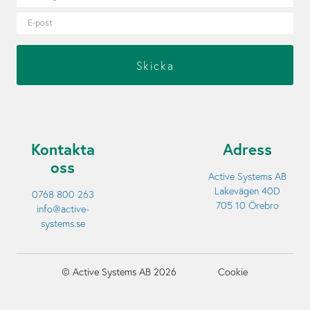
Kontakta
Adress
oss
Active Systems AB
Lakevägen 40D
0768 800 263
705 10 Örebro
info@active-
systems.se
© Active Systems AB 2026
Cookie