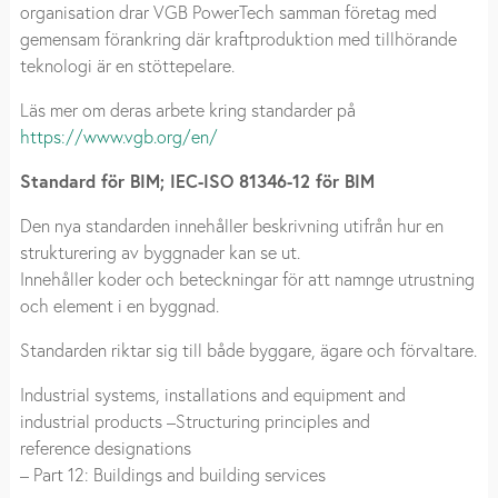
organisation drar VGB PowerTech samman företag med
gemensam förankring där kraftproduktion med tillhörande
teknologi är en stöttepelare.
Läs mer om deras arbete kring standarder på
https://www.vgb.org/en/
Standard för BIM; IEC-ISO 81346-12 för BIM
Den nya standarden innehåller beskrivning utifrån hur en
strukturering av byggnader kan se ut.
Innehåller koder och beteckningar för att namnge utrustning
och element i en byggnad.
Standarden riktar sig till både byggare, ägare och förvaltare.
Industrial systems, installations and equipment and
industrial products –Structuring principles and
reference designations
– Part 12: Buildings and building services