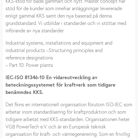
KKS-stöd för både gammalt och nytt. Master concept har
stöd för de kunder som innehar anläggningar levererade
enligt gammal KKS samt den nya baserad på denna
grundstandard. Vi utbildar i standarder och vi stöttar med
införande av nya standarder.
Industrial systems, installations and equipment and
industrial products –Structuring principles and
reference designations
– Part 10: Power plants
IEC-ISO 81346-10 En vidareutveckling av
beteckningssystemet för kraftverk som tidigare
benämndes KKS.
Det finns en internationell organisation förutom ISO-IEC som
arbetar inom standardisering för kraftproduktion och som
tidigare arbetat med KKS-standarden. Organisationen heter
VGB PowerTech e.V. och är en Europeisk teknisk
organisation för kraft- och värmegenerering. Som en frivillig