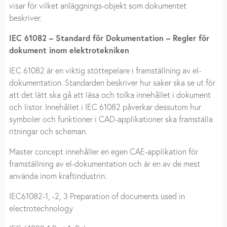
visar för vilket anläggnings-objekt som dokumentet
beskriver.
IEC 61082 – Standard för Dokumentation – Regler för
dokument inom elektrotekniken
IEC 61082 är en viktig stöttepelare i framställning av el-
dokumentation. Standarden beskriver hur saker ska se ut för
att det lätt ska gå att läsa och tolka innehållet i dokument
och listor. Innehållet i IEC 61082 påverkar dessutom hur
symboler och funktioner i CAD-applikationer ska framställa
ritningar och scheman.
Master concept innehåller en egen CAE-applikation för
framställning av el-dokumentation och är en av de mest
använda inom kraftindustrin.
IEC61082-1, -2, 3 Preparation of documents used in
electrotechnology